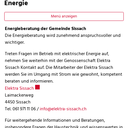
Energie
Menü anzeigen
Energieberatung der Gemeinde Sissach
Die Energieberatung wird zunehmend anspruchsvoller und
wichtiger.
Treten Fragen im Betrieb mit elektrischer Energie auf,
nehmen Sie weiterhin mit der Genossenschaft Elektra
Sissach Kontakt auf. Die Mitarbeiter der Elektra Sissach
werden Sie im Umgang mit Strom wie gewohnt, kompetent
beraten und informieren.
Externer Link wird in einem neuen Fenster geöff
Elektra Sissach
Laimackerweg
4450 Sissach
Tel. 061 971 11 06 /
info@elektra-sissach.ch
Für weitergehende Informationen und Beratungen,
insbesondere Fragen der Haustechnik und wissenswertes in