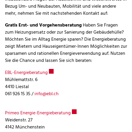
Bezug Um- und Neubauten, Mobilität und viele andere
mehr, nehmen Sie mit nachstehenden Kontakt auf:
Gratis Erst- und Vorgehensberatung
Haben Sie Fragen
zum Heizungsersatz oder zur Sanierung der Gebäudehülle?
Möchten Sie im Alltag Energie sparen? Die Energieberatung
zeigt Mietern und Hauseigentümer-Innen Möglichkeiten zur
sparsamen und rationellen Energieverwendung auf. Nutzen
Sie die Chance und lassen Sie sich beraten:
Externer Link wird in einem neuen Fenster
EBL-Energieberatung
Mühlemattstr. 6
4410 Liestal
061 926 15 35 /
info@ebl.ch
Externer Link wird in einem ne
Primeo Energie-Energieberatung
Weidenstr. 27
4142 Münchenstein