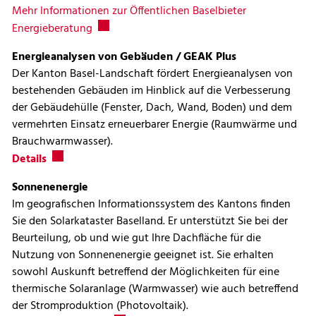
Mehr Informationen zur Öffentlichen Baselbieter
Externer Link wird in einem neuen Fenster geö
Energieberatung
Energieanalysen von Gebäuden / GEAK Plus
Der Kanton Basel-Landschaft fördert Energieanalysen von
bestehenden Gebäuden im Hinblick auf die Verbesserung
der Gebäudehülle (Fenster, Dach, Wand, Boden) und dem
vermehrten Einsatz erneuerbarer Energie (Raumwärme und
Brauchwarmwasser).
Externer Link wird in einem neuen Fenster geöffnet.
Details
Sonnenenergie
Im geografischen Informationssystem des Kantons finden
Sie den Solarkataster Baselland. Er unterstützt Sie bei der
Beurteilung, ob und wie gut Ihre Dachfläche für die
Nutzung von Sonnenenergie geeignet ist. Sie erhalten
sowohl Auskunft betreffend der Möglichkeiten für eine
thermische Solaranlage (Warmwasser) wie auch betreffend
der Stromproduktion (Photovoltaik).