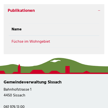
Publikationen
Name
Füchse im Wohngebiet
Gemeindeverwaltung Sissach
Bahnhofstrasse 1
4450 Sissach
061 976 13 00